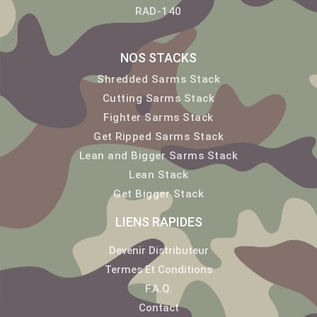
RAD-140
NOS STACKS
Shredded Sarms Stack
Cutting Sarms Stack
Fighter Sarms Stack
Get Ripped Sarms Stack
Lean and Bigger Sarms Stack
Lean Stack
Get Bigger Stack
LIENS RAPIDES
Devenir Distributeur
Termes Et Conditions
F.A.Q.
Contact