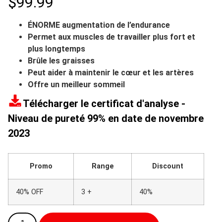
$
99.99
notation
client
ÉNORME augmentation de l’endurance
Permet aux muscles de travailler plus fort et
plus longtemps
Brûle les graisses
Peut aider à maintenir le cœur et les artères
Offre un meilleur sommeil
Télécharger le certificat d'analyse -
Niveau de pureté 99% en date de novembre
2023
Promo
Range
Discount
40% OFF
3 +
40%