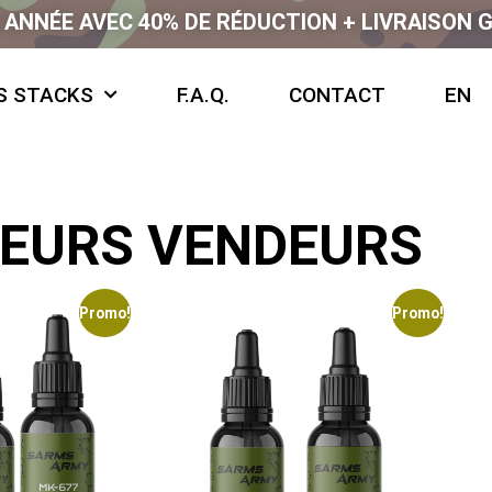
ANNÉE AVEC 40% DE RÉDUCTION + LIVRAISON 
S STACKS
F.A.Q.
CONTACT
EN
LEURS VENDEURS
Promo!
Promo!