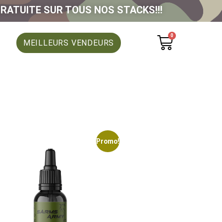
GRATUITE SUR TOUS NOS STACKS!!!
0
MEILLEURS VENDEURS
Promo!