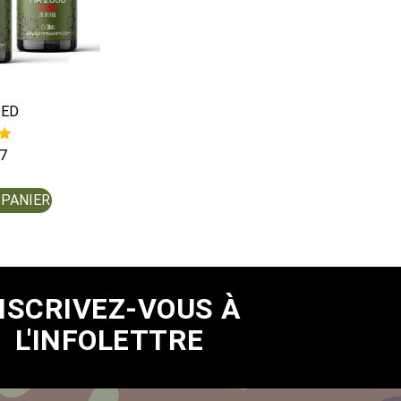
ED
7
 PANIER
NSCRIVEZ-VOUS À
L'INFOLETTRE